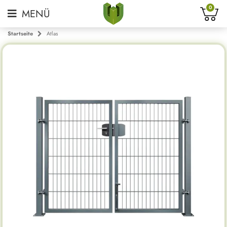
0
Startseite
Atlas