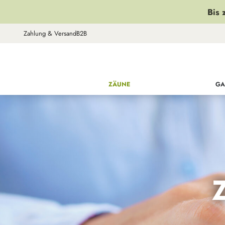
Bis 
Zahlung & Versand
B2B
ZÄUNE
GA