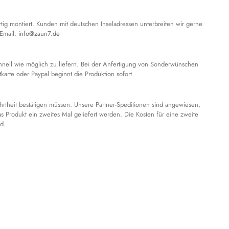
tig montiert. Kunden mit deutschen Inseladressen unterbreiten wir gerne
 Email:
info@zaun7.de
schnell wie möglich zu liefern. Bei der Anfertigung von Sonderwünschen
arte oder Paypal beginnt die Produktion sofort
hrtheit bestätigen müssen. Unsere Partner-Speditionen sind angewiesen,
as Produkt ein zweites Mal geliefert werden. Die Kosten für eine zweite
d.