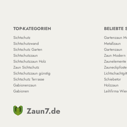
TOP-KATEGORIEN
BELIEBTE 
Sichtschutz
Gartenzaun Me
Sichtschutzwand
Metallzaun
Sichtschutz Garten
Gartenzaun
Sichtschutzzaun
Zaun Modern
Sichtschutzzaun Holz
Zaunelemente
Zaun Sichtschutz
Zauneckpfoste
Sichtschutzzaun günstig
Lichtschachtgit
Sichtschutz Terrasse
Schiebetor
Gabionenzaun
Holzzaun
Gabionen
Leihfirma Wie
Zaun7.de