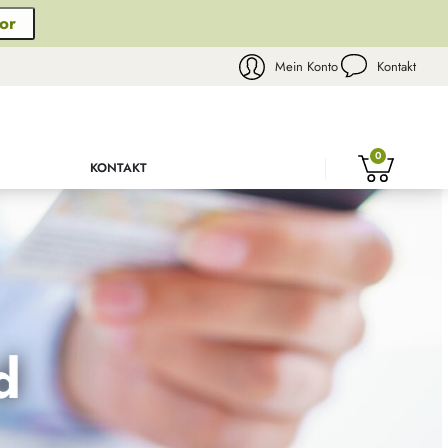
or
Mein Konto
Kontakt
0
KONTAKT
d