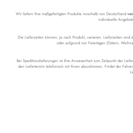
Wir liefern Ihre maßgefertigten Produkte innerhalb von Deutschland
ver
individuelle Angebot
Die Lieferzeiten können, je nach Produkt, variieren. Lieferzeiten sin
oder aufgrund von Feiertagen (Ostern, Weihnac
Bei Speditionslieferungen ist Ihre Anwesenheit zum Zeitpunkt der Lief
den Liefertermin telefonisch mit Ihnen abzustimmen. Findet der Fahrer 
L