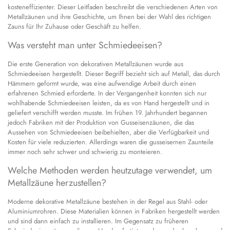
kosteneffizienter. Dieser Leitfaden beschreibt die verschiedenen Arten von
Metallzäunen und ihre Geschichte, um Ihnen bei der Wahl des richtigen
Zauns für Ihr Zuhause oder Geschäft zu helfen.
Was versteht man unter Schmiedeeisen?
Die erste Generation von dekorativen Metallzäunen wurde aus
Schmiedeeisen hergestellt. Dieser Begriff bezieht sich auf Metall, das durch
Hämmern geformt wurde, was eine aufwendige Arbeit durch einen
erfahrenen Schmied erforderte. In der Vergangenheit konnten sich nur
wohlhabende Schmiedeeisen leisten, da es von Hand hergestellt und in
geliefert verschifft werden musste. Im frühen 19. Jahrhundert begannen
jedoch Fabriken mit der Produktion von Gusseisenzäunen, die das
Aussehen von Schmiedeeisen beibehielten, aber die Verfügbarkeit und
Kosten für viele reduzierten. Allerdings waren die gusseisernen Zaunteile
immer noch sehr schwer und schwierig zu monteieren.
Welche Methoden werden heutzutage verwendet, um
Metallzäune herzustellen?
Moderne dekorative Metallzäune bestehen in der Regel aus Stahl- oder
Aluminiumrohren. Diese Materialien können in Fabriken hergestellt werden
und sind dann einfach zu installieren. Im Gegensatz zu früheren