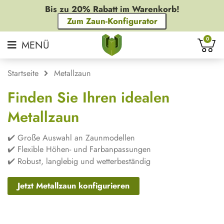
Bis zu 20% Rabatt im Warenkorb!
Zum Zaun-Konfigurator
0
Startseite
Metallzaun
Finden Sie Ihren idealen
Metallzaun
✔️ Große Auswahl an Zaunmodellen
✔️ Flexible Höhen- und Farbanpassungen
✔️ Robust, langlebig und wetterbeständig
Jetzt Metallzaun konfigurieren