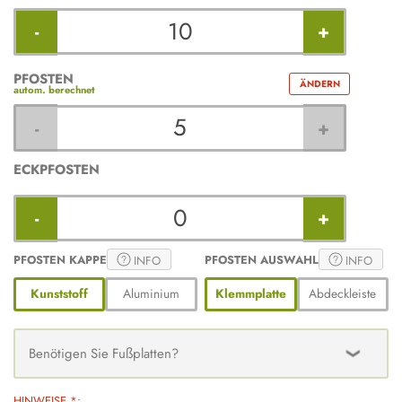
-
+
PFOSTEN
ÄNDERN
-
+
ECKPFOSTEN
-
+
PFOSTEN KAPPE
PFOSTEN AUSWAHL
INFO
INFO
Kunststoff
Aluminium
Klemmplatte
Abdeckleiste
Benötigen Sie Fußplatten?
HINWEISE *: