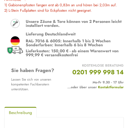
1) Gabionenpfosten fangen erst ab 0,83m an und hören bei 2,03m auf.
2) L-Stein Fußplatten sind für Eckpfosten nicht geeignet.
Unsere Zäune & Tore können von 2 Personen leicht
installiert werden.
Lieferung Deutschlandweit
RAL- 7016 & 6005: Innerhalb 1 bis 2 Wochen
Sonderfarben: Innerhalb 6 bis 8 Wochen
Lieferkosten: 150,00 € - ab einem Warenwert von
999,99 € versandkostenfrei
KOSTENLOSE BERATUNG
Sie haben Fragen?
0201 999 998 14
Lassen Sie sich von unseren
Mo-Fr 9.30 - 17 Uhr
kompetenten Fachberatern
...oder über unser
Kontaktformular
unterstützen.
Beschreibung