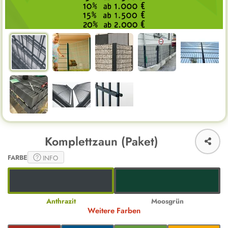
Komplettzaun (Paket)
FARBE
INFO
Anthrazit
Moosgrün
Weitere Farben