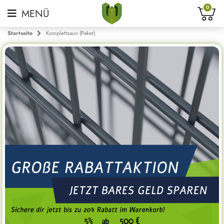
0
Startseite
Komplettzaun (Paket)