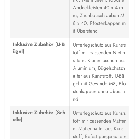
Abdeckleisten 40 x 4 m
m, Zaunbauschrauben M
8 x 40, Pfostenkappen m
it Überstand
Inklusive Zubehör (U-B
Unterlegschutz aus Kunsts
ügel)
toff mit passenden Nietm
uttern, Klemmlaschen aus
Aluminium, Bügelschutzh
alter aus Kunststoff, U-Bü
gel mit Gewinde M8, Pfo
stenkappen ohne Übersta
nd
Inklusive Zubehör (Sch
Unterlegschutz aus Kunsts
elle)
toff mit passenden Mutter
n, Mattenhalter aus Kunst
stoff, Befestigungsmuttern