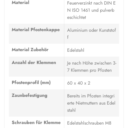
Material
Feuerverzinkt nach DIN E
N ISO 1461 und pulverb
eschichtet
Material Pfostenkappe
Aluminium oder Kunststof
f
Material Zubehör
Edelstahl
Anzahl der Klemmen
Je nach Höhe zwischen 3-
7 Klemmen pro Pfosten
Pfostenprofil (mm)
60 x 40 x 2
Zaunbefestigung
Bereits im Pfosten integri
erte Nietmuttern aus Edel
stahl
Schrauben für Klemme
Edelstahlschrauben M8