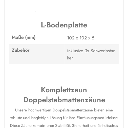
L-Bodenplatte
Maße (mm)
102 x 102 x 5
Zubehör
inklusive 3x Schwerlastan
ker
Komplettzaun
Doppelstabmattenzäune
Unsere hochwertigen Doppelstabmattenzäune bieten eine
robuste und langlebige Lösung für Ihre Einzäunungsbedürfnisse.
Diese Zäune kombinieren Stabilität, Sicherheit und ästhetisches