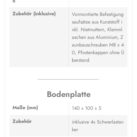
n
Zubehör (inklusive)
Vormontierte Befestigung
saufsätze aus Kunststoff i
nkl. Nietmuttern, Klemml
aschen aus Aluminium, Z
aunbauschrauben M8 x 4
0, Pfostenkappen ohne Ü
berstand
Bodenplatte
Maße (mm)
140 x 100 x 5
Zubehör
inklusive 4x Schwerlastan
ker