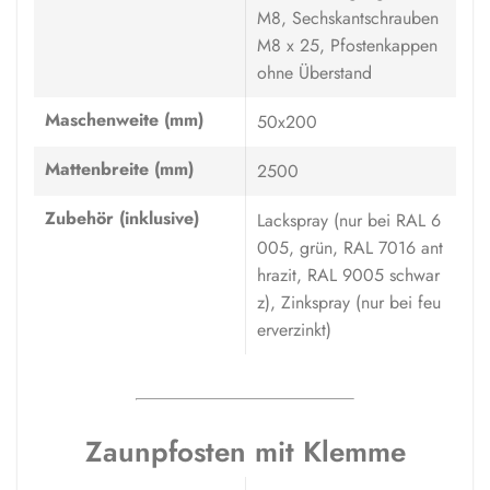
M8, Sechskantschrauben
M8 x 25, Pfostenkappen
ohne Überstand
Maschenweite (mm)
50x200
Mattenbreite (mm)
2500
Zubehör (inklusive)
Lackspray (nur bei RAL 6
005, grün, RAL 7016 ant
hrazit, RAL 9005 schwar
z), Zinkspray (nur bei feu
erverzinkt)
Zaunpfosten mit Klemme