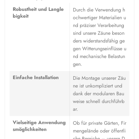
Robustheit und Langle
Durch die Verwendung h
bigkeit
ochwertiger Materialien u
nd präziser Verarbeitung
sind unsere Zäune beson
ders widerstandsfähig ge
gen Witterungseinflüsse u
nd mechanische Belastun
gen.
Einfache Installation
Die Montage unserer Zäu
ne ist unkompliziert und
dank der modularen Bau
weise schnell durchführb
ar.
Vielseitige Anwendung
Ob für private Gärten, Fir
smöglichkeiten
mengelände oder öffentli
che Bereiche – unsere D