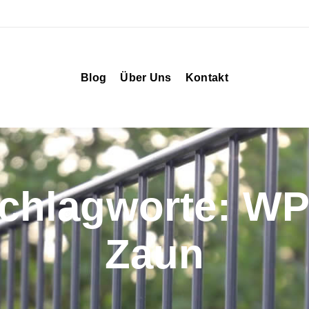
Blog
Über Uns
Kontakt
chlagworte: W
Zaun