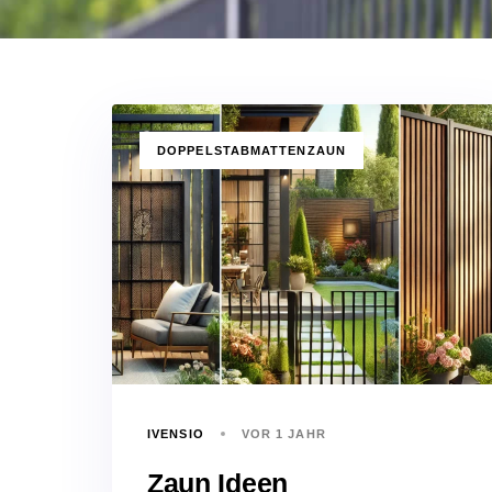
TAGS
DOPPELSTABMATTENZAUN
IVENSIO
VOR 1 JAHR
Zaun Ideen