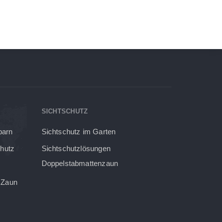
SICHTSCHUTZ
barn
Sichtschutz im Garten
chutz
Sichtschutzlösungen
Doppelstabmattenzaun
 Zaun