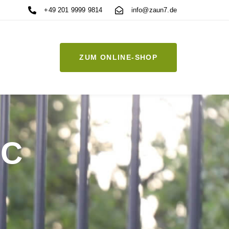
+49 201 9999 9814
info@zaun7.de
ZUM ONLINE-SHOP
PC