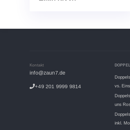
Kontakt
DOPPE
info@zaun7.de
Doppel
vs. Ein
+49 201 9999 9814
Doppel
uns Ros
Doppels
inkl. M