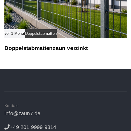
vor 1 Monat
Doppelstabmatten
Doppelstabmattenzaun verzinkt
Kontakt
info@zaun7.de
+49 201 9999 9814