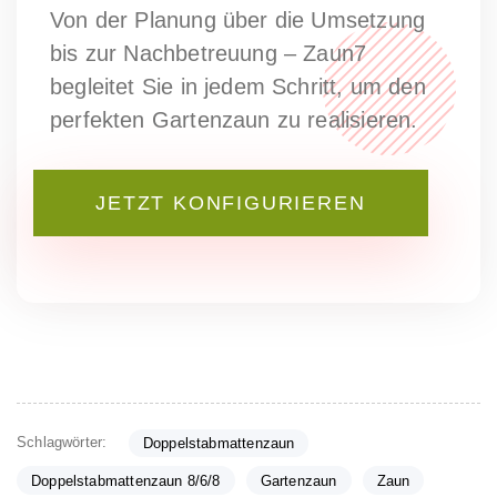
Von der Planung über die Umsetzung
bis zur Nachbetreuung – Zaun7
begleitet Sie in jedem Schritt, um den
perfekten Gartenzaun zu realisieren.
JETZT KONFIGURIEREN
Schlagwörter:
Doppelstabmattenzaun
Doppelstabmattenzaun 8/6/8
Gartenzaun
Zaun