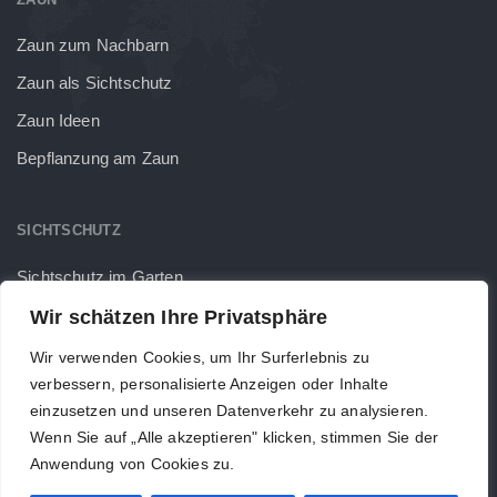
Zaun zum Nachbarn
Zaun als Sichtschutz
Zaun Ideen
Bepflanzung am Zaun
SICHTSCHUTZ
Sichtschutz im Garten
Sichtschutzlösungen Doppelstabmattenzaun
Wir schätzen Ihre Privatsphäre
Wir verwenden Cookies, um Ihr Surferlebnis zu
verbessern, personalisierte Anzeigen oder Inhalte
einzusetzen und unseren Datenverkehr zu analysieren.
Wenn Sie auf „Alle akzeptieren" klicken, stimmen Sie der
Anwendung von Cookies zu.
Impressum
Datenschutz
AGB
Kontakt