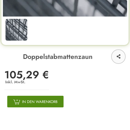
Doppelstabmattenzaun
105,29 €
Inkl. MwSt.
IN DEN WARENKORB