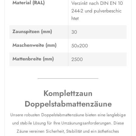
Material (RAL)
Verzinkt nach DIN EN 10
244-2 und pulverbeschic
htet
Zaunspitzen (mm)
30
Maschenweite (mm)
50x200
Mattenbreite (mm)
2500
Komplettzaun
Doppelstabmattenzäune
Unsere robusten Doppelstabmattenzäune bieten eine langlebige
und stabile Lösung für Ihre Umzäunungsanforderungen. Diese
Zäune vereinen Sicherheit, Stabilität und ein ästhetisches