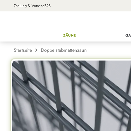
Zahlung & Versand
B2B
ZÄUNE
GA
Startseite
Doppelstabmattenzaun