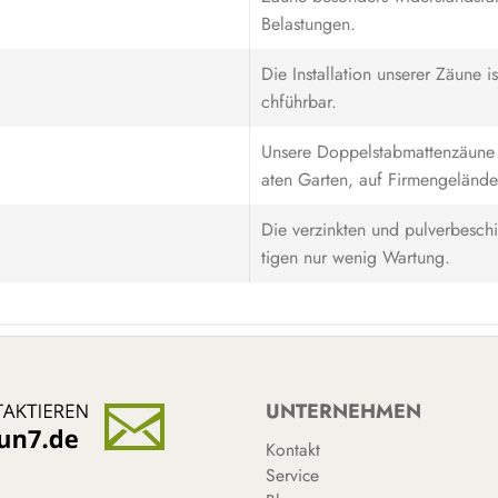
Belastungen.
Die Installation unserer Zäune 
chführbar.
Unsere Doppelstabmattenzäune e
aten Garten, auf Firmengelände
Die verzinkten und pulverbesch
tigen nur wenig Wartung.
UNTERNEHMEN
Kontakt
Service