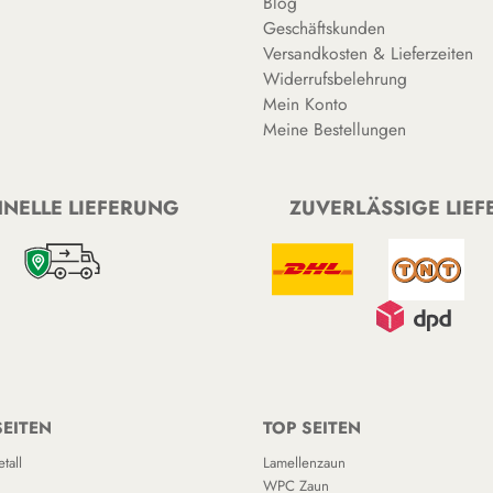
Blog
Geschäftskunden
Versandkosten & Lieferzeiten
Widerrufsbelehrung
Mein Konto
Meine Bestellungen
NELLE LIEFERUNG
ZUVERLÄSSIGE LIE
SEITEN
TOP SEITEN
tall
Lamellenzaun
WPC Zaun