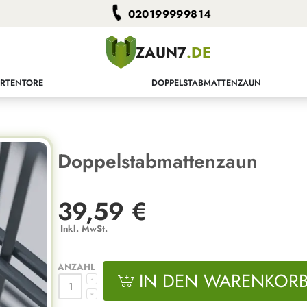
020199999814
ZAUN7
.DE
RTENTORE
DOPPELSTABMATTENZAUN
Doppelstabmattenzaun
39,59 €
Inkl. MwSt.
ANZAHL
IN DEN WARENKOR