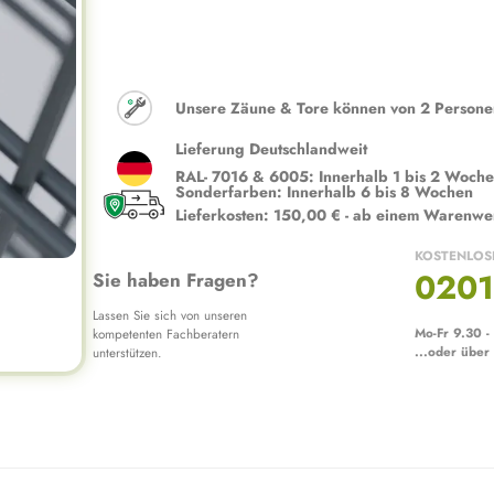
Unsere Zäune & Tore können von 2 Personen 
Lieferung Deutschlandweit
RAL- 7016 & 6005: Innerhalb 1 bis 2 Woch
Sonderfarben: Innerhalb 6 bis 8 Wochen
Lieferkosten: 150,00 € - ab einem Warenwe
KOSTENLOS
0201
Sie haben Fragen?
Lassen Sie sich von unseren
Mo-Fr 9.30 -
kompetenten Fachberatern
...oder über
unterstützen.