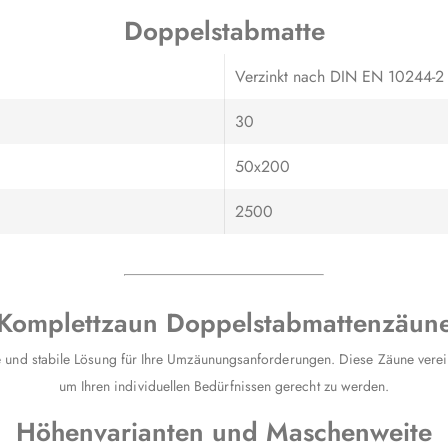
Doppelstabmatte
Verzinkt nach DIN EN 10244-2 
30
50x200
2500
Komplettzaun Doppelstabmattenzäun
und stabile Lösung für Ihre Umzäunungsanforderungen. Diese Zäune vereinen
um Ihren individuellen Bedürfnissen gerecht zu werden.
Höhenvarianten und Maschenweite