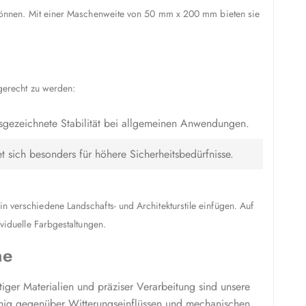
können. Mit einer Maschenweite von 50 mm x 200 mm bieten sie
gerecht zu werden:
usgezeichnete Stabilität bei allgemeinen Anwendungen.
t sich besonders für höhere Sicherheitsbedürfnisse.
verschiedene Landschafts- und Architekturstile einfügen. Auf
viduelle Farbgestaltungen.
ne
er Materialien und präziser Verarbeitung sind unsere
hig gegenüber Witterungseinflüssen und mechanischen