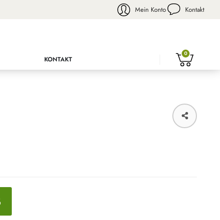
Mein Konto
Kontakt
0
KONTAKT
B