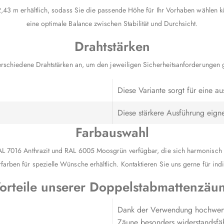
,43 m erhältlich, sodass Sie die passende Höhe für Ihr Vorhaben wählen 
eine optimale Balance zwischen Stabilität und Durchsicht.
Drahtstärken
erschiedene Drahtstärken an, um den jeweiligen Sicherheitsanforderungen 
Diese Variante sorgt für eine a
Diese stärkere Ausführung eigne
Farbauswahl
 7016 Anthrazit und RAL 6005 Moosgrün verfügbar, die sich harmonisch in 
arben für spezielle Wünsche erhältlich. Kontaktieren Sie uns gerne für indi
orteile unserer Doppelstabmattenzäu
Dank der Verwendung hochwertig
Zäune besonders widerstandsfä