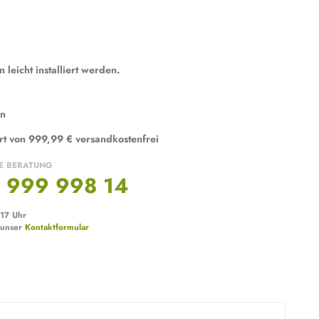
leicht installiert werden.
en
rt von 999,99 € versandkostenfrei
E BERATUNG
 999 998 14
 17 Uhr
 unser
Kontaktformular