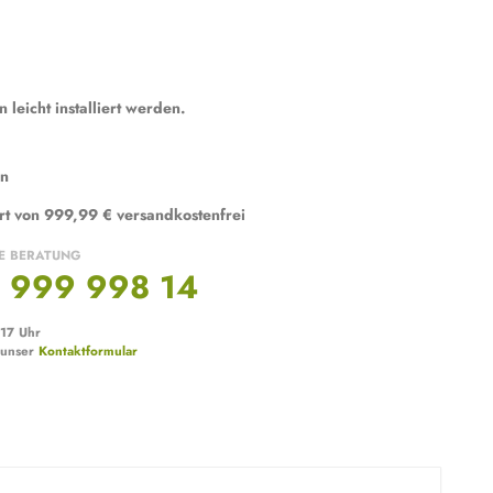
leicht installiert werden.
en
rt von 999,99 € versandkostenfrei
E BERATUNG
 999 998 14
 17 Uhr
 unser
Kontaktformular