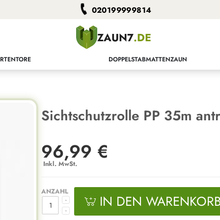
020199999814
ZAUN7
.DE
RTENTORE
DOPPELSTABMATTENZAUN
Sichtschutzrolle PP 35m antr
96,99 €
Inkl. MwSt.
ANZAHL
IN DEN WARENKOR