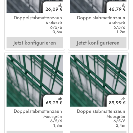
26,09 €
46,79 €
Doppelstabmattenzaun
Doppelstabmattenzaun
Anthrazit
Anthrazit
6/5/6
6/5/6
0,6m
1,2m
Jetzt konfigurieren
Jetzt konfigurieren
69,29 €
89,99 €
Doppelstabmattenzaun
Doppelstabmattenzaun
Moosgrün
Moosgrün
6/5/6
6/5/6
1,8m
2,4m