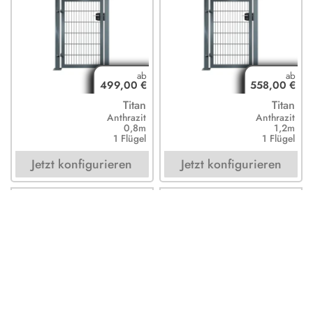
499,00 €
558,00 €
Titan
Titan
Anthrazit
Anthrazit
0,8m
1,2m
1 Flügel
1 Flügel
Jetzt konfigurieren
Jetzt konfigurieren
625,00 €
689,00 €