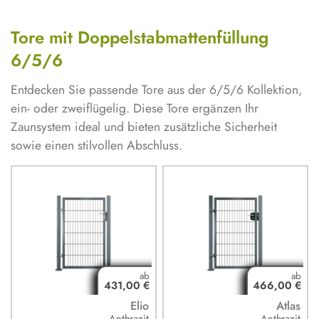
Tore mit Doppelstabmattenfüllung
6/5/6
Entdecken Sie passende Tore aus der 6/5/6 Kollektion,
ein- oder zweiflügelig. Diese Tore ergänzen Ihr
Zaunsystem ideal und bieten zusätzliche Sicherheit
sowie einen stilvollen Abschluss.
431,00 €
466,00 €
Elio
Atlas
Anthrazit
Anthrazit